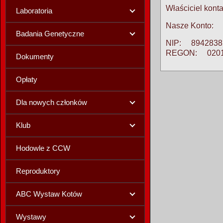
Właściciel k
Laboratoria
Nasze Konto
Badania Genetyczne
NIP: 8942838
REGON: 0201
Dokumenty
Opłaty
Dla nowych członków
Klub
Hodowle z CCW
Reproduktory
ABC Wystaw Kotów
Wystawy