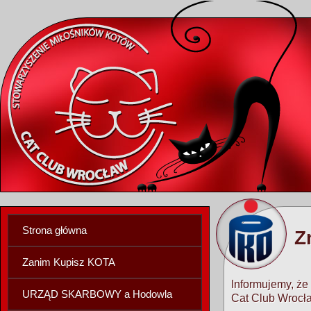
Strona główna
Z
Zanim Kupisz KOTA
Informujemy, że
URZĄD SKARBOWY a Hodowla
Cat Club Wrocł