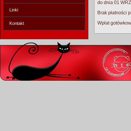
do dnia 01 WRZ
Linki
Brak płatności 
Wpłat gotówkow
Kontakt