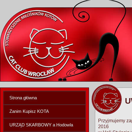
Strona główna
U
Zanim Kupisz KOTA
Przyjmujemy za
URZĄD SKARBOWY a Hodowla
2016