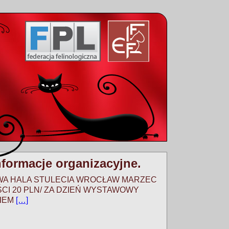
formacje organizacyjne.
HALA STULECIA WROCŁAW MARZEC
CI 20 PLN/ ZA DZIEŃ WYSTAWOWY
GIEM
[…]