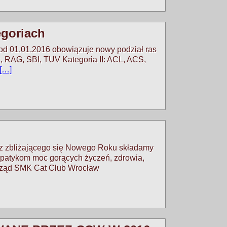
egoriach
d 01.01.2016 obowiązuje nowy podział ras
, RAG, SBI, TUV Kategoria II: ACL, ACS,
[…]
az zbliżającego się Nowego Roku składamy
patykom moc gorących życzeń, zdrowia,
arząd SMK Cat Club Wrocław